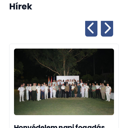
Hírek
Honvédelem napi fogadás