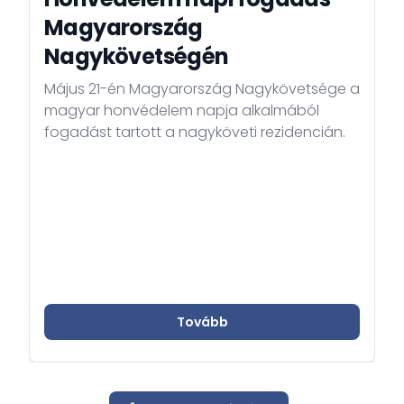
Magyarország
Nagykövetségén
Május 21-én Magyarország Nagykövetsége a
magyar honvédelem napja alkalmából
fogadást tartott a nagyköveti rezidencián.
Tovább