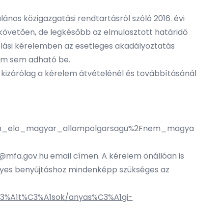
ános közigazgatási rendtartásról szóló 2016. évi
követően, de legkésőbb az elmulasztott határidő
zolási kérelemben az esetleges akadályoztatás
elem sem adható be.
, kizárólag a kérelem átvételénél és továbbításánál
don_elo_magyar_allampolgarsagu%2Fnem_magya
l@mfa.gov.hu
email címen. A kérelem önállóan is
élyes benyújtáshoz mindenképp szükséges az
l%C3%A1t%C3%A1sok/anyas%C3%A1gi-