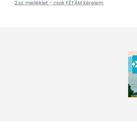
2.sz. melléklet - csak FÉTÁM kérelem