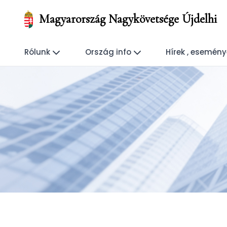
Magyarország Nagykövetsége Újdelhi
Rólunk
Ország info
Hírek , esemén