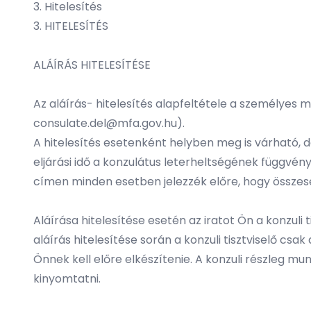
3. Hitelesítés
3. HITELESÍTÉS
ALÁÍRÁS HITELESÍTÉSE
Az aláírás- hitelesítés alapfeltétele a személyes 
consulate.del@mfa.gov.hu).
A hitelesítés esetenként helyben meg is várható, d
eljárási idő a konzulátus leterheltségének függvé
címen minden esetben jelezzék előre, hogy összes
Aláírása hitelesítése esetén az iratot Ön a konzuli ti
aláírás hitelesítése során a konzuli tisztviselő csak
Önnek kell előre elkészítenie. A konzuli részleg 
kinyomtatni.