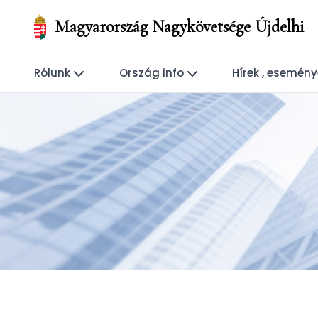
Magyarország Nagykövetsége Újdelhi
Rólunk
Ország info
Hírek , esemén