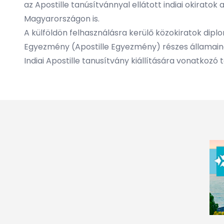
az Apostille tanúsítvánnyal ellátott indiai okirat
Magyarországon is.
A külföldön felhasználásra kerülő közokiratok diplo
Egyezmény (Apostille Egyezmény) részes államaina
Indiai Apostille tanusítvány kiállítására vonatkoz