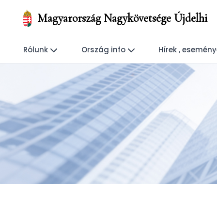
Magyarország Nagykövetsége Újdelhi
Rólunk
Ország info
Hírek , esemén