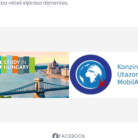
a vételi eljárása díjmentes.
FACEBOOK