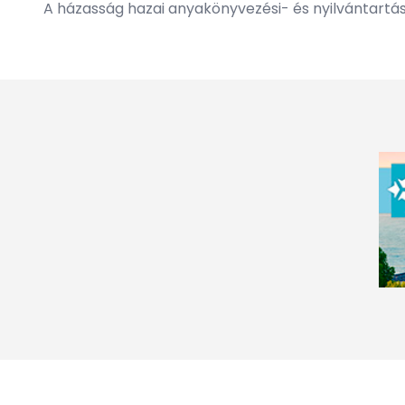
A házasság hazai anyakönyvezési- és nyilvántartásb