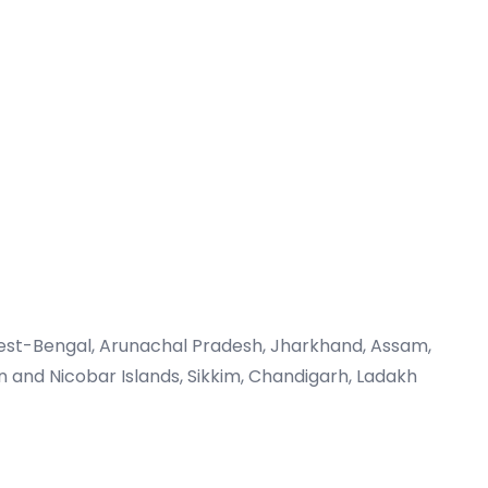
West-Bengal, Arunachal Pradesh, Jharkhand, Assam,
and Nicobar Islands, Sikkim, Chandigarh, Ladakh