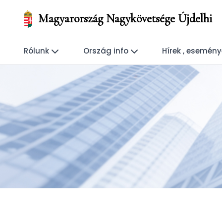
Magyarország Nagykövetsége Újdelhi
Rólunk
Ország info
Hírek , esemén