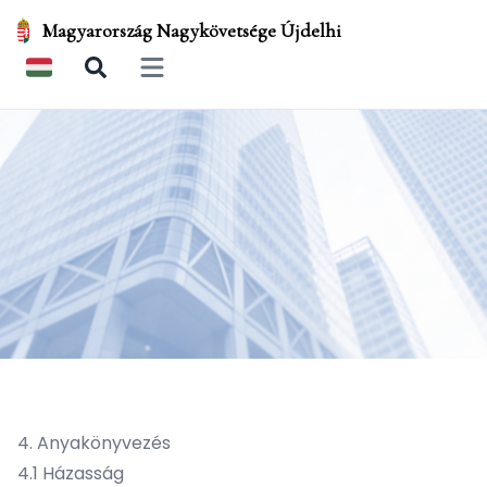
Magyarország Nagykövetsége Újdelhi
Open main menu
4. Anyakönyvezés
4.1
Házasság