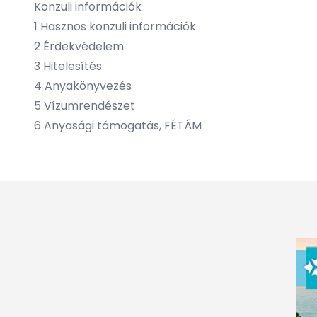
Konzuli információk
1
Hasznos konzuli információk
2
Érdekvédelem
3
Hitelesítés
4
Anyakönyvezés
5
Vízumrendészet
6
Anyasági támogatás, FÉTÁM