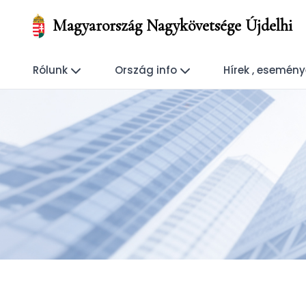
Magyarország Nagykövetsége Újdelhi
Rólunk
Ország info
Hírek , esemén