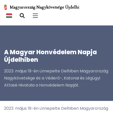
Magyarország Nagykövetsége Újdelhi
Open main menu
A Magyar Honvédelem Napja
Újdelhiben
2023. május 19-én ünnepelte Delhiben Magyarország
Nagykövetsége és a Véderő-, Katonai és Légügyi
Attasé Hivatala a Honvédelem Napját.
2023. május 19-én ünnepelte Delhiben Magyarország