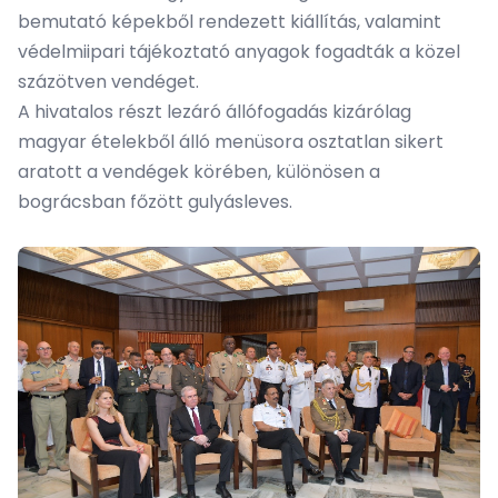
bemutató képekből rendezett kiállítás, valamint
védelmiipari tájékoztató anyagok fogadták a közel
százötven vendéget.
A hivatalos részt lezáró állófogadás kizárólag
magyar ételekből álló menüsora osztatlan sikert
aratott a vendégek körében, különösen a
bográcsban főzött gulyásleves.