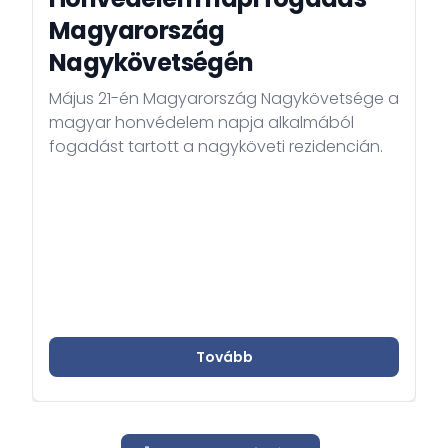
Magyarország
Nagykövetségén
Május 21-én Magyarország Nagykövetsége a
magyar honvédelem napja alkalmából
fogadást tartott a nagyköveti rezidencián.
Tovább