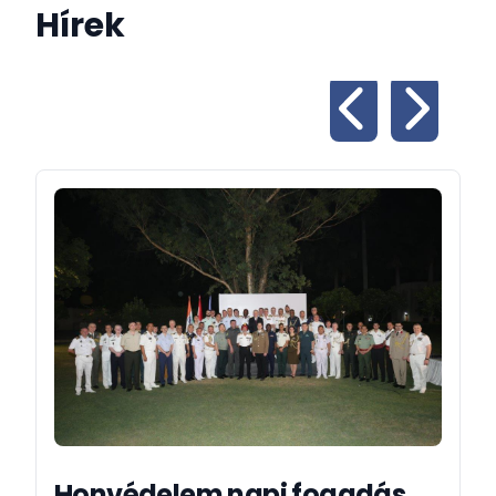
Hírek
Honvédelem napi fogadás