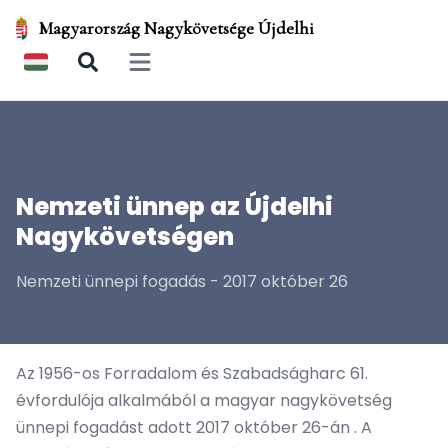
Magyarország Nagykövetsége Újdelhi
Open main menu
Nemzeti ünnep az Újdelhi
Nagykövetségen
Nemzeti ünnepi fogadás - 2017 október 26
Az 1956-os Forradalom és Szabadságharc 61.
évfordulója alkalmából a magyar nagykövetség
ünnepi fogadást adott 2017 október 26-án . A