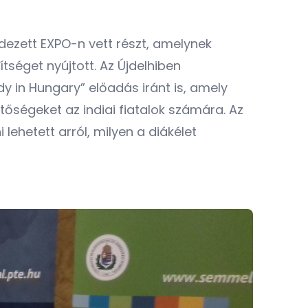
ezett EXPO-n vett részt, amelynek
éget nyújtott. Az Újdelhiben
y in Hungary” előadás iránt is, amely
tőségeket az indiai fiatalok számára. Az
lehetett arról, milyen a diákélet