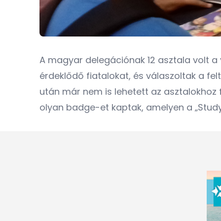
A magyar delegációnak 12 asztala volt a
érdeklődő fiatalokat, és válaszoltak a fe
után már nem is lehetett az asztalokhoz f
olyan badge-et kaptak, amelyen a „Study