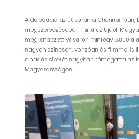
A delegáció az út során a Chennai-ban,
megszervezésében mind az Újdeli Magyar
megrendezett vásáron mintegy 6.000 diák 
nagyon színesen, vonzóan és filmmel is i
előadás sikerét nagyban támogatta az is, h
Magyarországon.