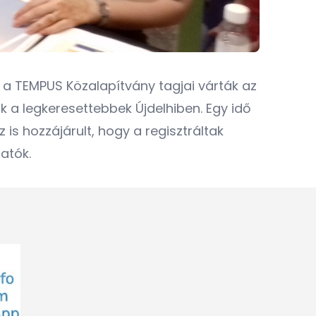
 a TEMPUS Közalapítvány tagjai várták az
ak a legkeresettebbek Újdelhiben. Egy idő
 is hozzájárult, hogy a regisztráltak
atók.