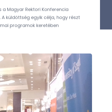
s a Magyar Rektori Konferencia
 A küldöttség egyik célja, hogy részt
akmai programok keretében