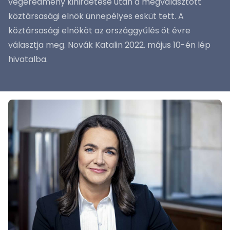
végeredmény kihirdetése után a megválasztott
köztársasági elnök ünnepélyes esküt tett. A
köztársasági elnököt az országgyűlés öt évre
választja meg. Novák Katalin 2022. május 10-én lép
hivatalba.