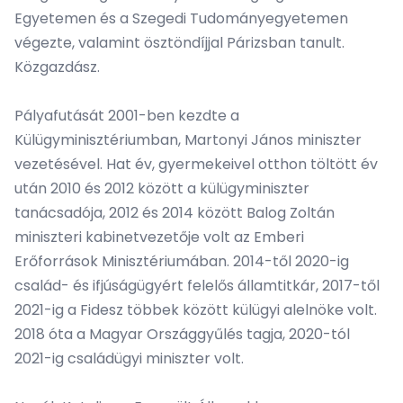
Egyetemen és a Szegedi Tudományegyetemen
végezte, valamint ösztöndíjjal Párizsban tanult.
Közgazdász.
Pályafutását 2001-ben kezdte a
Külügyminisztériumban, Martonyi János miniszter
vezetésével. Hat év, gyermekeivel otthon töltött év
után 2010 és 2012 között a külügyminiszter
tanácsadója, 2012 és 2014 között Balog Zoltán
miniszteri kabinetvezetője volt az Emberi
Erőforrások Minisztériumában. 2014-től 2020-ig
család- és ifjúságügyért felelős államtitkár, 2017-től
2021-ig a Fidesz többek között külügyi alelnöke volt.
2018 óta a Magyar Országgyűlés tagja, 2020-tól
2021-ig családügyi miniszter volt.