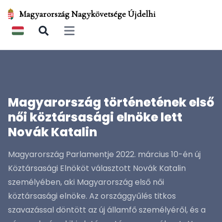
Magyarország Nagykövetsége Újdelhi
Open main menu
Magyarország történetének első
női köztársasági elnöke lett
Novák Katalin
Magyarország Parlamentje 2022. március 10-én új
Köztársasági Elnököt választott Novák Katalin
személyében, aki Magyarország első női
köztársasági elnöke. Az országgyűlés titkos
szavazással döntött az új államfő személyéről, és a