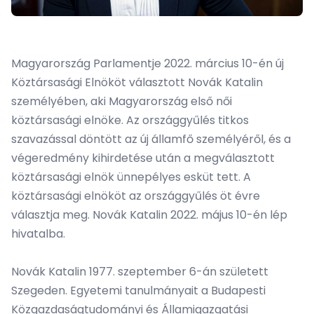
Magyarország Parlamentje 2022. március 10-én új
Köztársasági Elnököt választott Novák Katalin
személyében, aki Magyarország első női
köztársasági elnöke. Az országgyűlés titkos
szavazással döntött az új államfő személyéről, és a
végeredmény kihirdetése után a megválasztott
köztársasági elnök ünnepélyes esküt tett. A
köztársasági elnököt az országgyűlés öt évre
választja meg. Novák Katalin 2022. május 10-én lép
hivatalba.
Novák Katalin 1977. szeptember 6-án született
Szegeden. Egyetemi tanulmányait a Budapesti
Közgazdaságtudományi és Államigazgatási