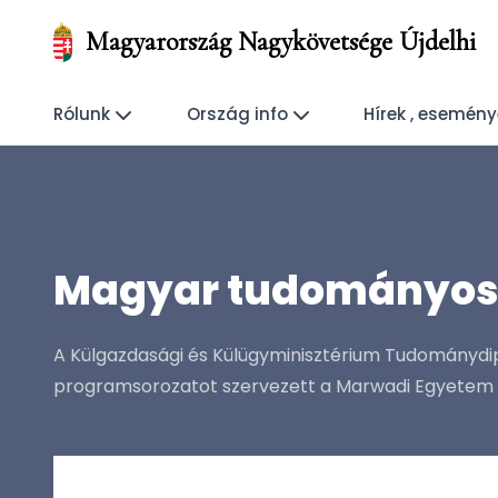
Magyarország Nagykövetsége Újdelhi
Rólunk
Ország info
Hírek , esemén
Magyar tudományos 
A Külgazdasági és Külügyminisztérium Tudománydi
programsorozatot szervezett a Marwadi Egyetem 