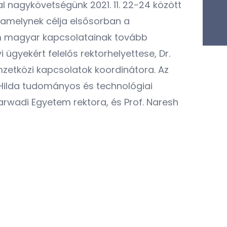
nagykövetségünk 2021. 11. 22-24 között
amelynek célja elsősorban a
em magyar kapcsolatainak tovább
 ügyekért felelős rektorhelyettese, Dr.
zetközi kapcsolatok koordinátora. Az
 Hilda tudományos és technológiai
arwadi Egyetem rektora, és Prof. Naresh