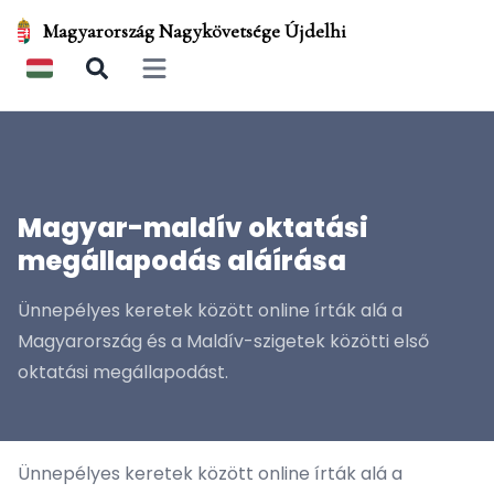
Magyarország Nagykövetsége Újdelhi
Open main menu
Magyar-maldív oktatási
megállapodás aláírása
Ünnepélyes keretek között online írták alá a
Magyarország és a Maldív-szigetek közötti első
oktatási megállapodást.
Ünnepélyes keretek között online írták alá a