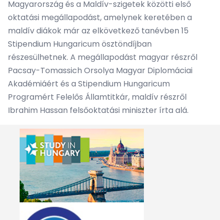
Magyarország és a Maldív-szigetek közötti első
oktatási megállapodást, amelynek keretében a
maldív diákok már az elkövetkező tanévben 15
Stipendium Hungaricum ösztöndíjban
részesülhetnek. A megállapodást magyar részről
Pacsay-Tomassich Orsolya Magyar Diplomáciai
Akadémiáért és a Stipendium Hungaricum
Programért Felelős Államtitkár, maldív részről
Ibrahim Hassan felsőoktatási miniszter írta alá.