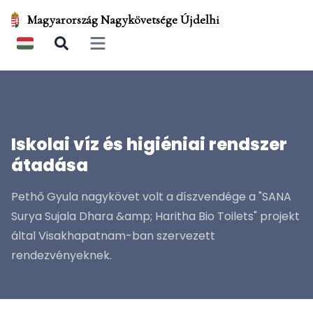
Magyarország Nagykövetsége Újdelhi
Open main menu
Iskolai víz és higiéniai rendszer
átadása
Pethő Gyula nagykövet volt a díszvendége a "SANA
Surya Sujala Dhara &amp; Haritha Bio Toilets" projekt
által Visakhapatnam-ban szervezett
rendezvényeknek.