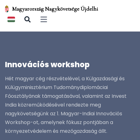
Magyarország Nagykövetsége Újdelhi
Open main menu
Innovációs workshop
Hét magyar cég részvételével, a Külgazdasági és
Külügyminisztérium Tudománydiplomáciai
Főosztályának támogatásával, valamint az Invest
India közreműködésével rendezte meg
nagykövetségünk az 1. Magyar-Indiai Innovációs
Workshop-ot, amelynek fókusz pontjában a
környezetvédelem és mezőgazdaság állt.