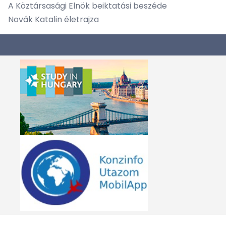
A Köztársasági Elnök beiktatási beszéde
Novák Katalin életrajza