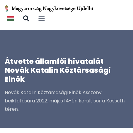
Magyarország Nagykövetsége Újdelhi
Open main menu
Átvette államfői hivatalát
Novák Katalin Köztársasági
Elnök
Novák Katalin Köztársasági Elnök Asszony
beiktatására 2022. május 14-én került sor a Kossuth
téren.