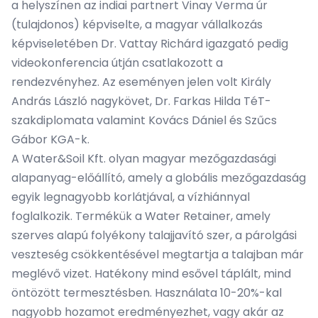
a helyszínen az indiai partnert Vinay Verma úr
(tulajdonos) képviselte, a magyar vállalkozás
képviseletében Dr. Vattay Richárd igazgató pedig
videokonferencia útján csatlakozott a
rendezvényhez. Az eseményen jelen volt Király
András László nagykövet, Dr. Farkas Hilda TéT-
szakdiplomata valamint Kovács Dániel és Szűcs
Gábor KGA-k.
A Water&Soil Kft. olyan magyar mezőgazdasági
alapanyag-előállító, amely a globális mezőgazdaság
egyik legnagyobb korlátjával, a vízhiánnyal
foglalkozik. Termékük a Water Retainer, amely
szerves alapú folyékony talajjavító szer, a párolgási
veszteség csökkentésével megtartja a talajban már
meglévő vizet. Hatékony mind esővel táplált, mind
öntözött termesztésben. Használata 10-20%-kal
nagyobb hozamot eredményezhet, vagy akár az