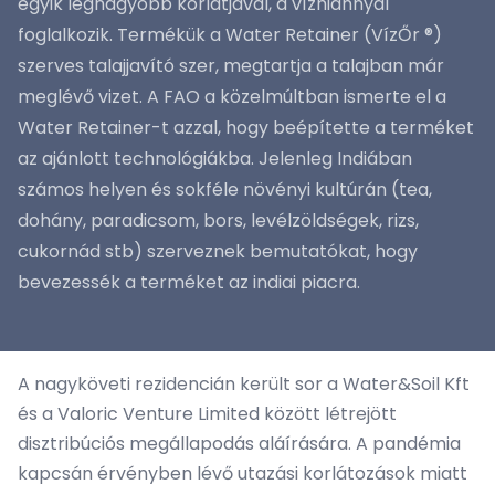
egyik legnagyobb korlátjával, a vízhiánnyal
foglalkozik. Termékük a Water Retainer (VízŐr ®)
szerves talajjavító szer, megtartja a talajban már
meglévő vizet. A FAO a közelmúltban ismerte el a
Water Retainer-t azzal, hogy beépítette a terméket
az ajánlott technológiákba. Jelenleg Indiában
számos helyen és sokféle növényi kultúrán (tea,
dohány, paradicsom, bors, levélzöldségek, rizs,
cukornád stb) szerveznek bemutatókat, hogy
bevezessék a terméket az indiai piacra.
A nagyköveti rezidencián került sor a Water&Soil Kft
és a Valoric Venture Limited között létrejött
disztribúciós megállapodás aláírására. A pandémia
kapcsán érvényben lévő utazási korlátozások miatt