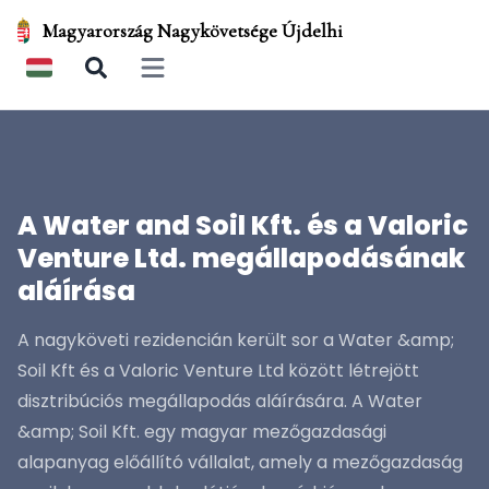
Magyarország Nagykövetsége Újdelhi
Open main menu
A Water and Soil Kft. és a Valoric
Venture Ltd. megállapodásának
aláírása
A nagyköveti rezidencián került sor a Water &amp;
Soil Kft és a Valoric Venture Ltd között létrejött
disztribúciós megállapodás aláírására. A Water
&amp; Soil Kft. egy magyar mezőgazdasági
alapanyag előállító vállalat, amely a mezőgazdaság