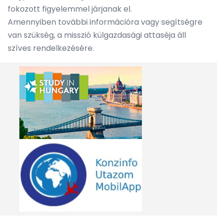
fokozott figyelemmel járjanak el.
Amennyiben további információra vagy segítségre
van szükség, a misszió külgazdasági attaséja áll
szíves rendelkezésére.