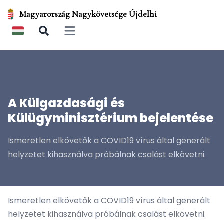
Magyarország Nagykövetsége Újdelhi
Open main menu
A Külgazdasági és
Külügyminisztérium bejelentése
Ismeretlen elkövetők a COVID19 vírus által generált
helyzetet kihasználva próbálnak csalást elkövetni.
Ismeretlen elkövetők a COVID19 vírus által generált
helyzetet kihasználva próbálnak csalást elkövetni.