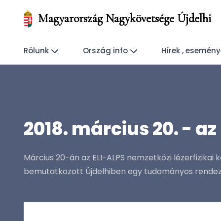
Magyarország Nagykövetsége Újdelhi
Rólunk
Ország info
Hírek , esemén
2018. március 20. - a
Március 20-án az ELI-ALPS nemzetközi lézerfizikai 
bemutatkozott Újdelhiben egy tudományos rende