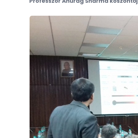
Professzor Anurag Sharma köszöntő