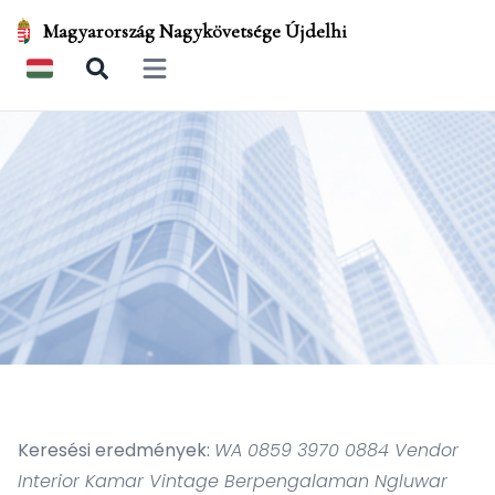
Magyarország Nagykövetsége Újdelhi
Open main menu
Keresési eredmények:
WA 0859 3970 0884 Vendor
Interior Kamar Vintage Berpengalaman Ngluwar