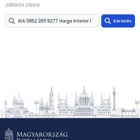
Jakarta Utara
Keresés
Search