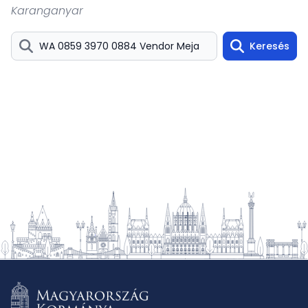
Karanganyar
Keresés
Search