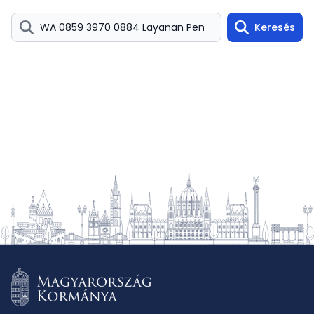
Keresés
Search