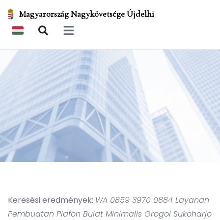
Magyarország Nagykövetsége Újdelhi
Open main menu
Keresési eredmények:
WA 0859 3970 0884 Layanan
Pembuatan Plafon Bulat Minimalis Grogol Sukoharjo