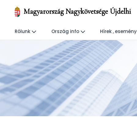
Magyarország Nagykövetsége Újdelhi
Rólunk
Ország info
Hírek , esemén